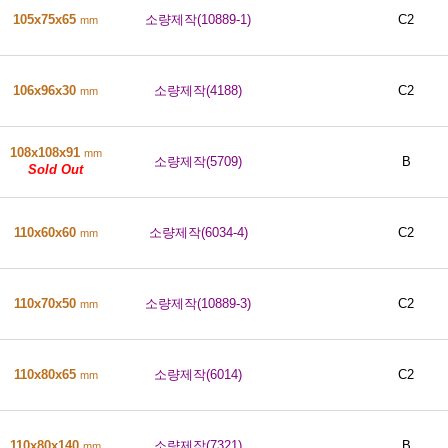
105x75x65
소량제작(10889-1)
C2
mm
106x96x30
소량제작(4188)
C2
mm
108x108x91
mm
소량제작(5709)
B
Sold Out
110x60x60
소량제작(6034-4)
C2
mm
110x70x50
소량제작(10889-3)
C2
mm
110x80x65
소량제작(6014)
C2
mm
110x80x140
소량제작(7321)
B
mm