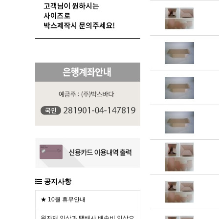
공지사항
★ 10월 휴무안내
원자재 인상과 택배사 배송비 인상으