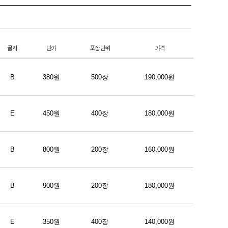
B
380원
500장
190,000원
E
450원
400장
180,000원
B
800원
200장
160,000원
B
900원
200장
180,000원
E
350원
400장
140,000원