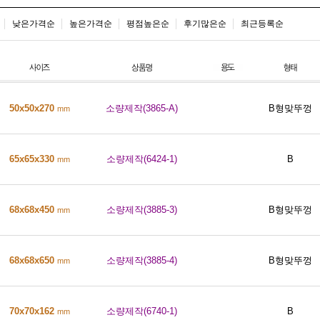
낮은가격순
높은가격순
평점높은순
후기많은순
최근등록순
50x50x270
소량제작(3865-A)
B형맞뚜껑
mm
65x65x330
소량제작(6424-1)
B
mm
68x68x450
소량제작(3885-3)
B형맞뚜껑
mm
68x68x650
소량제작(3885-4)
B형맞뚜껑
mm
70x70x162
소량제작(6740-1)
B
mm