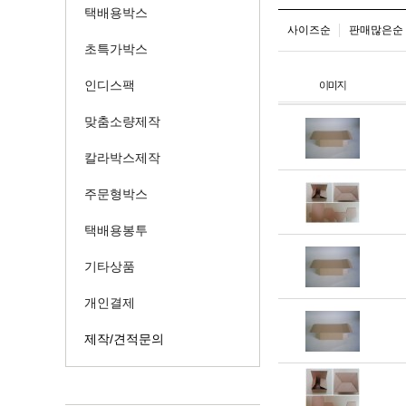
택배용박스
사이즈순
판매많은순
초특가박스
인디스팩
맞춤소량제작
칼라박스제작
주문형박스
택배용봉투
기타상품
개인결제
제작/견적문의