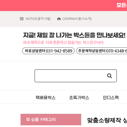
상품 카테고리
맞춤소량제작 