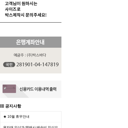
공지사항
★ 10월 휴무안내
원자재 인상과 택배사 배송비 인상으