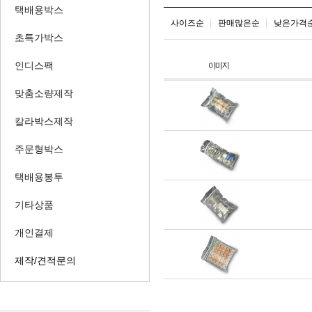
택배용박스
사이즈순
판매많은순
낮은가격
초특가박스
인디스팩
맞춤소량제작
칼라박스제작
주문형박스
택배용봉투
기타상품
개인결제
제작/견적문의