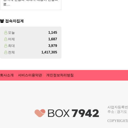
로…
접속자집계
오늘
1,145
어제
1,687
최대
3,979
전체
1,417,305
회사소개
서비스이용약관
개인정보처리방침
사업자등록번호 
주소 : 경기도 
COPYRIGHT(