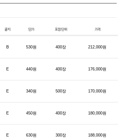
B
530원
400장
212,000원
E
440원
400장
176,000원
E
340원
500장
170,000원
E
450원
400장
180,000원
E
630원
300장
188,000원