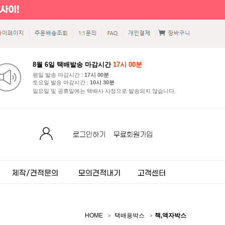
8월 6일 택배발송 마감시간
17시 00분
평일 발송 마감시간 :
17시 00분
토요일 발송 마감시간 :
10시 30분
일요일 및 공휴일에는 택배사 사정으로 발송되지 않습니다.
HOME
택배용박스
책,액자박스