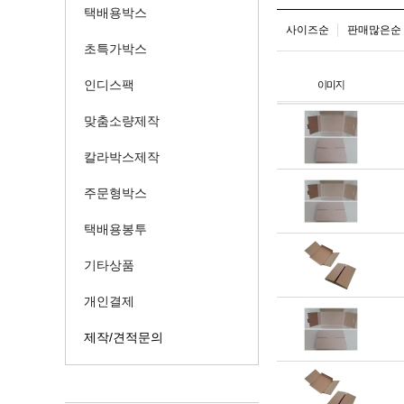
택배용박스
사이즈순
판매많은순
초특가박스
인디스팩
맞춤소량제작
칼라박스제작
주문형박스
택배용봉투
기타상품
개인결제
제작/견적문의