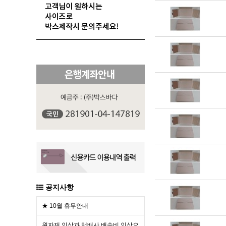
공지사항
★ 10월 휴무안내
원자재 인상과 택배사 배송비 인상으