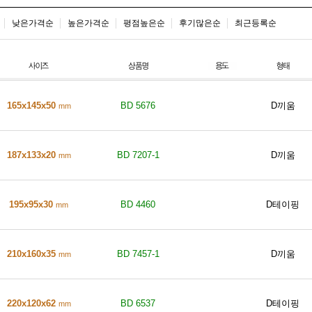
낮은가격순
높은가격순
평점높은순
후기많은순
최근등록순
165x145x50
BD 5676
D끼움
mm
187x133x20
BD 7207-1
D끼움
mm
195x95x30
BD 4460
D테이핑
mm
210x160x35
BD 7457-1
D끼움
mm
220x120x62
BD 6537
D테이핑
mm