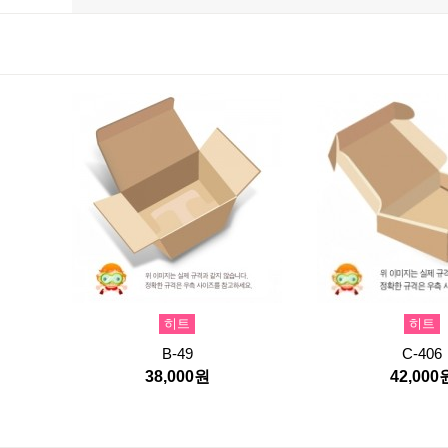
히트
히트
B-49
C-406
38,000원
42,000