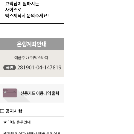
공지사항
★ 10월 휴무안내
원자재 인상과 택배사 배송비 인상으