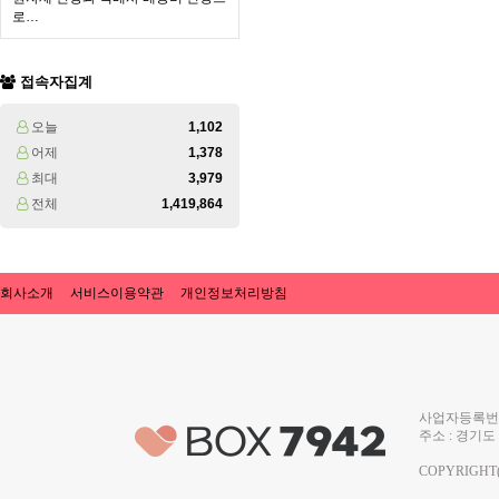
로…
접속자집계
오늘
1,102
어제
1,378
최대
3,979
전체
1,419,864
회사소개
서비스이용약관
개인정보처리방침
사업자등록번호 
주소 : 경기도 
COPYRIGHT(