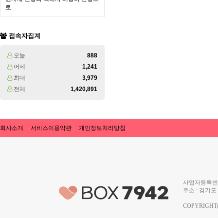
로…
접속자집계
오늘
888
어제
1,241
최대
3,979
전체
1,420,891
회사소개
서비스이용약관
개인정보처리방침
사업자등록번호 
주소 : 경기도 
COPYRIGHT(