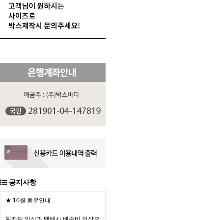
공지사항
★ 10월 휴무안내
원자재 인상과 택배사 배송비 인상으