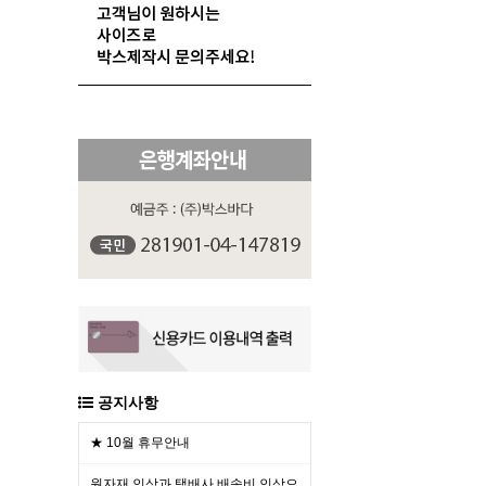
공지사항
★ 10월 휴무안내
원자재 인상과 택배사 배송비 인상으