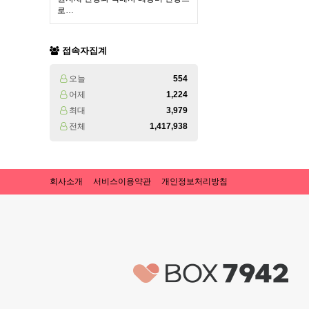
로…
접속자집계
오늘
554
어제
1,224
최대
3,979
전체
1,417,938
회사소개
서비스이용약관
개인정보처리방침