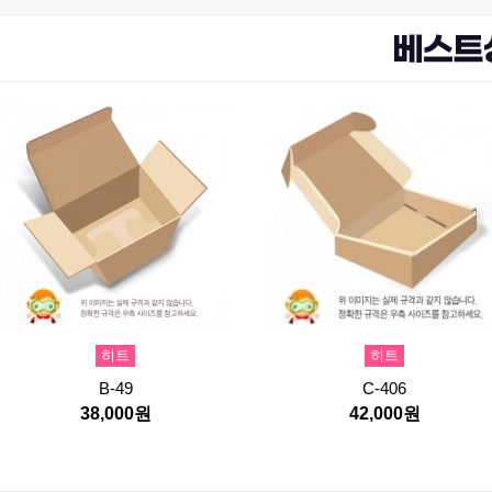
히트
히트
B-49
C-406
38,000원
42,000원